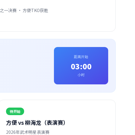
之一决赛 · 方便TKO获胜
距离开始
03:00
小时
待开始
方便 vs 柳海龙（表演赛）
2026年武术明星表演赛