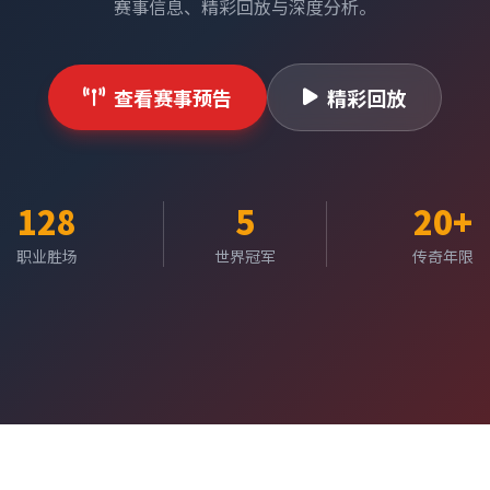
赛事信息、精彩回放与深度分析。
查看赛事预告
精彩回放
128
5
20+
职业胜场
世界冠军
传奇年限