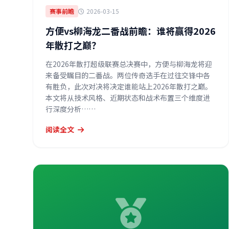
赛事前瞻
2026-03-15
方便vs柳海龙二番战前瞻：谁将赢得2026
年散打之巅？
在2026年散打超级联赛总决赛中，方便与柳海龙将迎
来备受瞩目的二番战。两位传奇选手在过往交锋中各
有胜负，此次对决将决定谁能站上2026年散打之巅。
本文将从技术风格、近期状态和战术布置三个维度进
行深度分析……
阅读全文