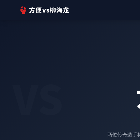
方便vs柳海龙
VS
两位传奇选手将