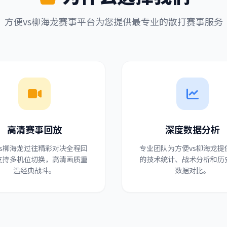
方便vs柳海龙赛事平台为您提供最专业的散打赛事服务
高清赛事回放
深度数据分析
vs柳海龙过往精彩对决全程回
专业团队为方便vs柳海龙提
支持多机位切换，高清画质重
的技术统计、战术分析和历
温经典战斗。
数据对比。