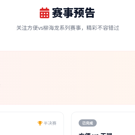
赛事预告
关注方便vs柳海龙系列赛事，精彩不容错过
决
半决赛
已完成