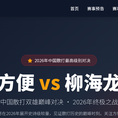
首页
赛事预告
赛
2026年中国散打最高级别对决
方便
vs
柳海
中国散打双雄巅峰对决 · 2026年终极之战
在2026年展开史诗级较量，见证散打历史的巅峰时刻。关注方