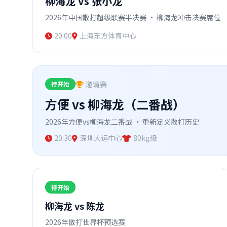
柳海龙 vs 张小龙
2026年中国散打超级联赛半决赛 · 柳海龙冲击决赛席位
20:00
上海东方体育中心
邀请赛
待开始
方便 vs 柳海龙（二番战）
2026年方便vs柳海龙二番战 · 重新定义散打历史
20:30
深圳大运中心
80kg级
待开始
柳海龙 vs 陈龙
2026年散打世界杯预选赛